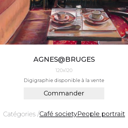
AGNES@BRUGES
120x120
Digigraphie disponible à la vente
Commander
Café society
People portrait
Catégories /