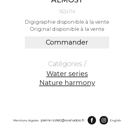
162x114
Digigraphie disponible à la vente
Original disponible à la vente
Commander
Catégories /
Water series
Nature harmony
pierre.riollet@wanadoo.fr
Mentions légales
English