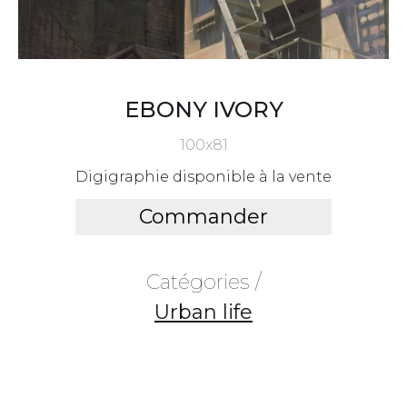
EBONY IVORY
100x81
Digigraphie disponible à la vente
Commander
Catégories /
Urban life