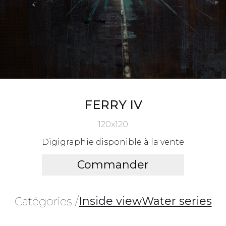
FERRY IV
120x120
Digigraphie disponible à la vente
Commander
Inside view
Water series
Catégories /