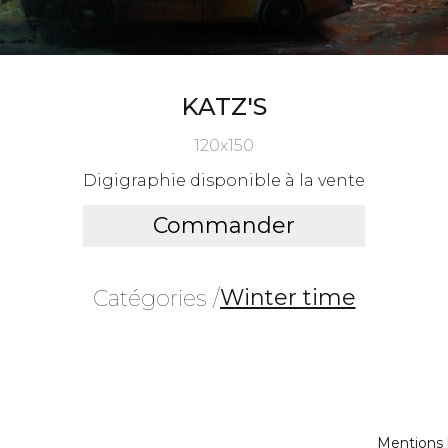
KATZ'S
120x150
Digigraphie disponible à la vente
Commander
Winter time
Catégories /
Mentions 