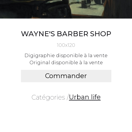
WAYNE'S BARBER SHOP
100x120
Digigraphie disponible à la vente
Original disponible à la vente
Commander
Urban life
Catégories /